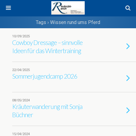
Tags › Wissen rund ums Pferd
10/09/2025
Cowboy Dressage – sinnvolle
Ideen für das Wintertraining
22/04/2025
Sommerjugendcamp 2026
08/05/2024
Kräuterwanderung mit Sonja
Büchner
15/04/2024