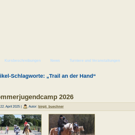
Kursbeschreibungen
News
Turniere und Veranstaltungen
ikel-Schlagworte: „Trail an der Hand“
mmerjugendcamp 2026
22. April 2025 |
Autor:
birgit_buechner