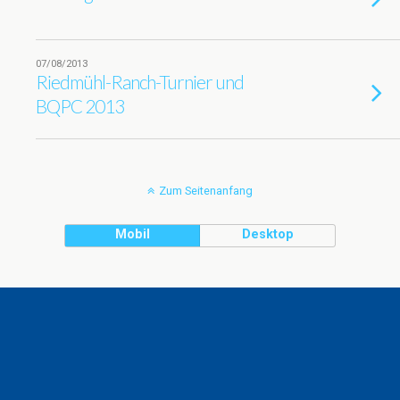
07/08/2013
Riedmühl-Ranch-Turnier und
BQPC 2013
Zum Seitenanfang
Mobil
Desktop