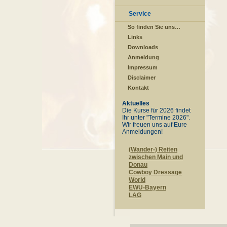
Service
So finden Sie uns…
Links
Downloads
Anmeldung
Impressum
Disclaimer
Kontakt
Aktuelles
Die Kurse für 2026 findet
Ihr unter "Termine 2026".
Wir freuen uns auf Eure
Anmeldungen!
(Wander-) Reiten
zwischen Main und
Donau
Cowboy Dressage
World
EWU-Bayern
LAG