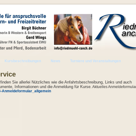
Kursbeschreibungen
News
Turniere und Veranstaltungen
rvice
 finden Sie allerlei Nützliches wie die Anfahrtsbeschreibung, Links und auch
mente, Informationen und die Anmeldung für Kurse.
Aktuelles Anmeldeformular
-Anmeldeformular_allgemein