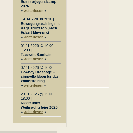
Sommerjugendcamp
2026
»
weiterlesen
«
19.09. - 20.09.2026 |
Bewegungstraining mit
Katja Trillitzsch (nach
Eckart Meyners)
»
weiterlesen
«
01.11.2026 @ 10:00 -
16:00 |
Tagesritt Samhain
»
weiterlesen
«
07.11.2026 @ 10:00 |
Cowboy Dressage –
sinnvolle Ideen für das
Wintertraining
»
weiterlesen
«
29.11.2026 @ 15:00 -
18:00 |
Riedmühler
Weihnachtsfeier 2026
»
weiterlesen
«