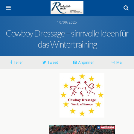
10/09/2025
Cowboy Dressage – sinnvolle Ideen für
das Wintertraining
Teilen
Tweet
Anpinnen
Mail