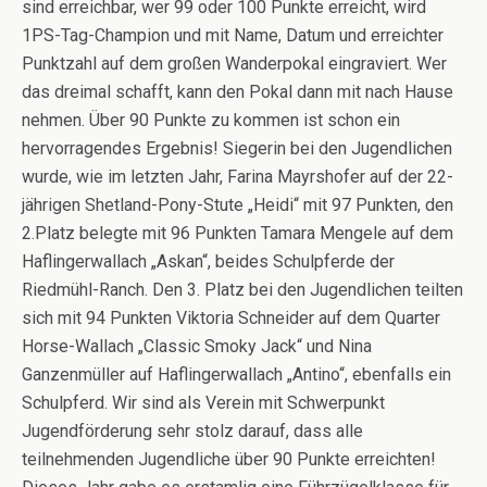
sind erreichbar, wer 99 oder 100 Punkte erreicht, wird
1PS-Tag-Champion und mit Name, Datum und erreichter
Punktzahl auf dem großen Wanderpokal eingraviert. Wer
das dreimal schafft, kann den Pokal dann mit nach Hause
nehmen. Über 90 Punkte zu kommen ist schon ein
hervorragendes Ergebnis! Siegerin bei den Jugendlichen
wurde, wie im letzten Jahr, Farina Mayrshofer auf der 22-
jährigen Shetland-Pony-Stute „Heidi“ mit 97 Punkten, den
2.Platz belegte mit 96 Punkten Tamara Mengele auf dem
Haflingerwallach „Askan“, beides Schulpferde der
Riedmühl-Ranch. Den 3. Platz bei den Jugendlichen teilten
sich mit 94 Punkten Viktoria Schneider auf dem Quarter
Horse-Wallach „Classic Smoky Jack“ und Nina
Ganzenmüller auf Haflingerwallach „Antino“, ebenfalls ein
Schulpferd. Wir sind als Verein mit Schwerpunkt
Jugendförderung sehr stolz darauf, dass alle
teilnehmenden Jugendliche über 90 Punkte erreichten!