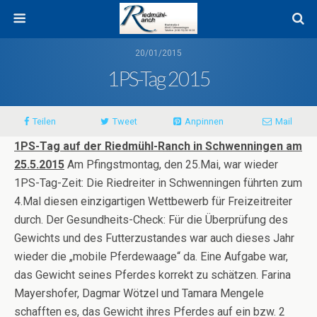
20/01/2015
1PS-Tag 2015
Teilen
Tweet
Anpinnen
Mail
1PS-Tag auf der Riedmühl-Ranch in Schwenningen am
25.5.2015
Am Pfingstmontag, den 25.Mai, war wieder
1PS-Tag-Zeit: Die Riedreiter in Schwenningen führten zum
4.Mal diesen einzigartigen Wettbewerb für Freizeitreiter
durch. Der Gesundheits-Check: Für die Überprüfung des
Gewichts und des Futterzustandes war auch dieses Jahr
wieder die „mobile Pferdewaage“ da. Eine Aufgabe war,
das Gewicht seines Pferdes korrekt zu schätzen. Farina
Mayershofer, Dagmar Wötzel und Tamara Mengele
schafften es, das Gewicht ihres Pferdes auf ein bzw. 2