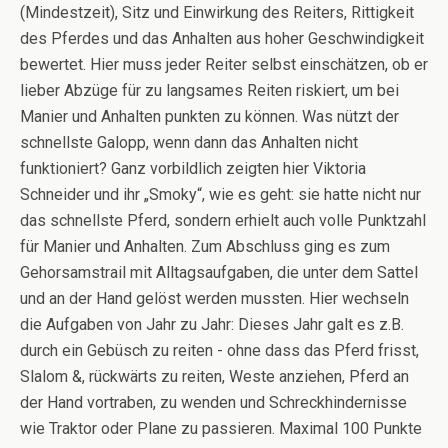
(Mindestzeit), Sitz und Einwirkung des Reiters, Rittigkeit
des Pferdes und das Anhalten aus hoher Geschwindigkeit
bewertet. Hier muss jeder Reiter selbst einschätzen, ob er
lieber Abzüge für zu langsames Reiten riskiert, um bei
Manier und Anhalten punkten zu können. Was nützt der
schnellste Galopp, wenn dann das Anhalten nicht
funktioniert? Ganz vorbildlich zeigten hier Viktoria
Schneider und ihr „Smoky“, wie es geht: sie hatte nicht nur
das schnellste Pferd, sondern erhielt auch volle Punktzahl
für Manier und Anhalten. Zum Abschluss ging es zum
Gehorsamstrail mit Alltagsaufgaben, die unter dem Sattel
und an der Hand gelöst werden mussten. Hier wechseln
die Aufgaben von Jahr zu Jahr: Dieses Jahr galt es z.B.
durch ein Gebüsch zu reiten - ohne dass das Pferd frisst,
Slalom &, rückwärts zu reiten, Weste anziehen, Pferd an
der Hand vortraben, zu wenden und Schreckhindernisse
wie Traktor oder Plane zu passieren. Maximal 100 Punkte