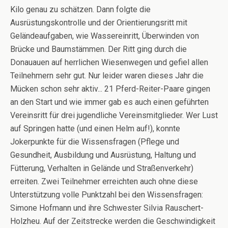
Kilo genau zu schätzen. Dann folgte die
Ausrüstungskontrolle und der Orientierungsritt mit
Geländeaufgaben, wie Wassereinritt, Überwinden von
Brücke und Baumstämmen. Der Ritt ging durch die
Donauauen auf herrlichen Wiesenwegen und gefiel allen
Teilnehmern sehr gut. Nur leider waren dieses Jahr die
Mücken schon sehr aktiv... 21 Pferd-Reiter-Paare gingen
an den Start und wie immer gab es auch einen geführten
Vereinsritt für drei jugendliche Vereinsmitglieder. Wer Lust
auf Springen hatte (und einen Helm auf!), konnte
Jokerpunkte für die Wissensfragen (Pflege und
Gesundheit, Ausbildung und Ausrüstung, Haltung und
Fütterung, Verhalten in Gelände und Straßenverkehr)
erreiten. Zwei Teilnehmer erreichten auch ohne diese
Unterstützung volle Punktzahl bei den Wissensfragen:
Simone Hofmann und ihre Schwester Silvia Rauschert-
Holzheu. Auf der Zeitstrecke werden die Geschwindigkeit