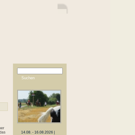
ner
 das
14.08. - 16.08.2026 |