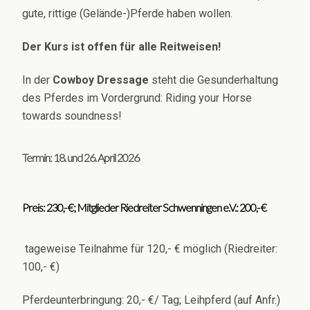
gute, rittige (Gelände-)Pferde haben wollen.
Der Kurs ist offen für alle Reitweisen!
In der
Cowboy Dressage
steht die Gesunderhaltung
des Pferdes im Vordergrund: Riding your Horse
towards soundness!
Termin: 18. und 26. April 2026
Preis: 230,- €; Mitglieder Riedreiter Schwenningen e.V.: 200,- €
tageweise Teilnahme für 120,- € möglich (Riedreiter:
100,- €)
Pferdeunterbringung: 20,- €/ Tag; Leihpferd (auf Anfr.)