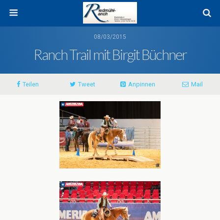
08/03/2015
Ranch Trail mit Birgit Büchner
Teilen
Tweet
Anpinnen
Mail