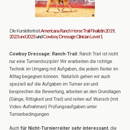
Die Kursleiterin ist
Americana Ranch Horse Trail Finalistin 2019,
2023 und 2025
und
Cowboy Dressage Clinician Level 1
Cowboy Dressage: Ranch-Trail:
Ranch Trail ist nicht
nur eine Turnierdisziplin! Wir erarbeiten die richtige
Technik im Umgang mit Aufgaben, die jedem Reiter im
Alltag begegnen können. Natürlich gehen wir auch
speziell auf die Aufgaben im Turnier ein und
besprechen die Bewertung, arbeiten an den Grundlagen
(Gänge, Rittigkeit und Trail) und reiten auf Wunsch (mit
Video-Aufnahmen) Prüfungsaufgaben unter
Turnierbedingungen.
Auch
für Nicht-Turnierreiter sehr interessant
, die