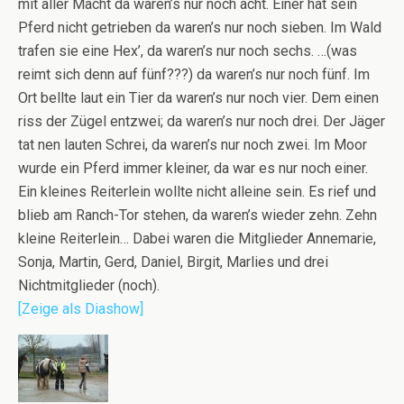
mit aller Macht da waren’s nur noch acht. Einer hat sein
Pferd nicht getrieben da waren’s nur noch sieben. Im Wald
trafen sie eine Hex’, da waren’s nur noch sechs. …(was
reimt sich denn auf fünf???) da waren’s nur noch fünf. Im
Ort bellte laut ein Tier da waren’s nur noch vier. Dem einen
riss der Zügel entzwei; da waren’s nur noch drei. Der Jäger
tat nen lauten Schrei, da waren’s nur noch zwei. Im Moor
wurde ein Pferd immer kleiner, da war es nur noch einer.
Ein kleines Reiterlein wollte nicht alleine sein. Es rief und
blieb am Ranch-Tor stehen, da waren’s wieder zehn. Zehn
kleine Reiterlein… Dabei waren die Mitglieder Annemarie,
Sonja, Martin, Gerd, Daniel, Birgit, Marlies und drei
Nichtmitglieder (noch).
[Zeige als Diashow]