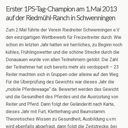
Erster 1PS-Tag-Champion am 1.Mai 2013
auf der Riedmühl-Ranch in Schwenningen
Zum 2.Mal führte der Verein Riedreiter Schwenningen e.V.
den einzigartigen Wettbewerb für Freizeitreiter durch. Wie
schon im letzten Jahr hatten wir herrliches, zu Beginn noch
kühles, Frühlingswetter und die schöne Strecke durch die
Donauauen wurde von allen Teilnehmern gelobt. Die Zahl
der Teilnehmer hat sich bereits mehr als verdoppelt – 23
Reiter machten sich in Gruppen oder alleine auf den Weg.
Für die Überprüfung des Gewichts war dieses Jahr die
„mobile Pferdewaage“ da. Bewertet werden das Gewicht
und die Gesundheit des Pferdes und die Ausrüstung von
Reiter und Pferd. Dann folgt der Geländeritt nach Karte,
dieses Jahr mit Furt, Kletterhang und Baumstamm.
Theoretisches Wissen zu Gesundheit, Ausbildung u.v.m.
wird ebenfalls abgefragt, dann folgt die Zeitstrecke, bei