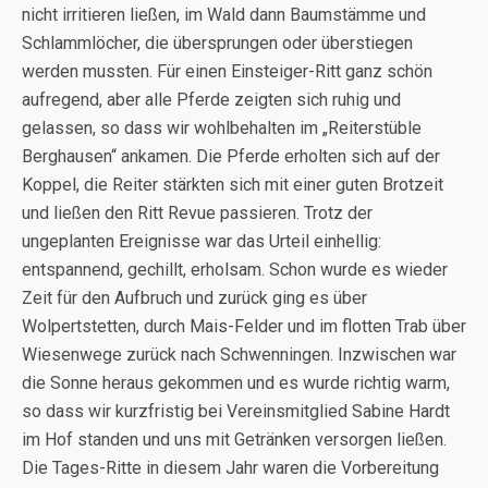
nicht irritieren ließen, im Wald dann Baumstämme und
Schlammlöcher, die übersprungen oder überstiegen
werden mussten. Für einen Einsteiger-Ritt ganz schön
aufregend, aber alle Pferde zeigten sich ruhig und
gelassen, so dass wir wohlbehalten im „Reiterstüble
Berghausen“ ankamen. Die Pferde erholten sich auf der
Koppel, die Reiter stärkten sich mit einer guten Brotzeit
und ließen den Ritt Revue passieren. Trotz der
ungeplanten Ereignisse war das Urteil einhellig:
entspannend, gechillt, erholsam. Schon wurde es wieder
Zeit für den Aufbruch und zurück ging es über
Wolpertstetten, durch Mais-Felder und im flotten Trab über
Wiesenwege zurück nach Schwenningen. Inzwischen war
die Sonne heraus gekommen und es wurde richtig warm,
so dass wir kurzfristig bei Vereinsmitglied Sabine Hardt
im Hof standen und uns mit Getränken versorgen ließen.
Die Tages-Ritte in diesem Jahr waren die Vorbereitung