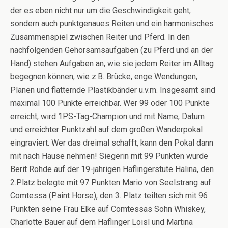
der es eben nicht nur um die Geschwindigkeit geht,
sondern auch punktgenaues Reiten und ein harmonisches
Zusammenspiel zwischen Reiter und Pferd. In den
nachfolgenden Gehorsamsaufgaben (zu Pferd und an der
Hand) stehen Aufgaben an, wie sie jedem Reiter im Alltag
begegnen können, wie z.B. Brücke, enge Wendungen,
Planen und flatternde Plastikbänder u.v.m. Insgesamt sind
maximal 100 Punkte erreichbar. Wer 99 oder 100 Punkte
erreicht, wird 1PS-Tag-Champion und mit Name, Datum
und erreichter Punktzahl auf dem großen Wanderpokal
eingraviert. Wer das dreimal schafft, kann den Pokal dann
mit nach Hause nehmen! Siegerin mit 99 Punkten wurde
Berit Rohde auf der 19-jährigen Haflingerstute Halina, den
2.Platz belegte mit 97 Punkten Mario von Seelstrang auf
Comtessa (Paint Horse), den 3. Platz teilten sich mit 96
Punkten seine Frau Elke auf Comtessas Sohn Whiskey,
Charlotte Bauer auf dem Haflinger Loisl und Martina