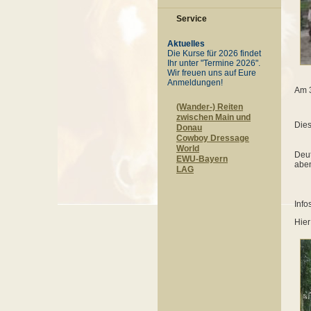
Service
Aktuelles
Die Kurse für 2026 findet
Ihr unter "Termine 2026".
Wir freuen uns auf Eure
Anmeldungen!
Am 3
(Wander-) Reiten
zwischen Main und
Dies
Donau
Cowboy Dressage
World
Deut
EWU-Bayern
aben
LAG
Info
Hier