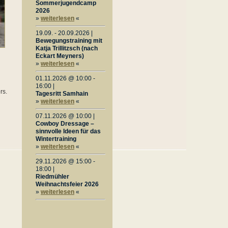
Sommerjugendcamp
2026
»
weiterlesen
«
19.09. - 20.09.2026 |
Bewegungstraining mit
Katja Trillitzsch (nach
Eckart Meyners)
»
weiterlesen
«
01.11.2026 @ 10:00 -
16:00 |
rs.
Tagesritt Samhain
»
weiterlesen
«
07.11.2026 @ 10:00 |
Cowboy Dressage –
sinnvolle Ideen für das
Wintertraining
»
weiterlesen
«
29.11.2026 @ 15:00 -
18:00 |
Riedmühler
Weihnachtsfeier 2026
»
weiterlesen
«