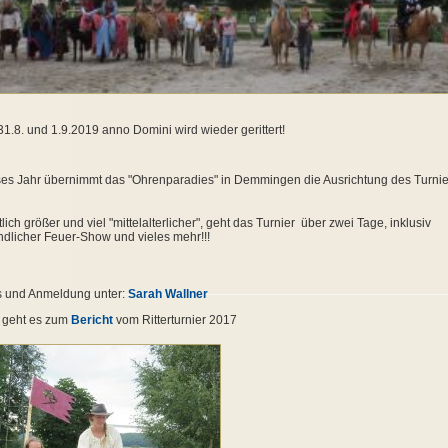
1.8. und 1.9.2019 anno Domini wird wieder gerittert!
es Jahr übernimmt das "Ohrenparadies" in Demmingen die Ausrichtung des Turnie
lich größer und viel "mittelalterlicher", geht das Turnier über zwei Tage, inklusiv
dlicher Feuer-Show und vieles mehr!!!
s und Anmeldung unter:
Sarah Wallner
 geht es zum
Bericht
vom Ritterturnier 2017