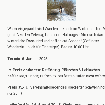
Warm eingepackt sind Wanderritte auch im Winter herrlich. 
genießen den Feiertag bei einem Halbtages-Ritt durch das
winterliche Donauried und hoffen auf Schnee! (Geführter
Wanderritt - auch für Einsteiger). Beginn 10.00 Uhr
Termin: 6. Januar 2025
im Preis enthalten:
Rittführung, Plätzchen & Lebkuchen,
Kaffe/Tee/Punsch; Hufschutz bei festen Hufen nicht erford
Preis 35,- €
; Vereinsmitglieder des Riedreiter Schwenninge
nur 25,- €.
Leihpferd (auf Anfrage) 30,- €; Kinder und Jugendliche 