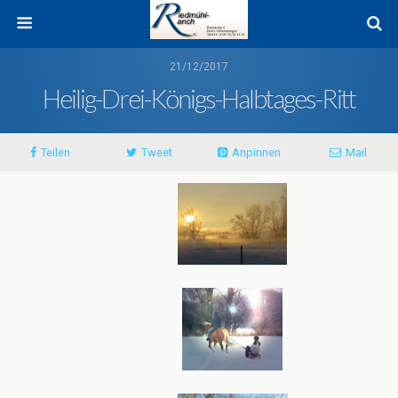
21/12/2017
Heilig-Drei-Königs-Halbtages-Ritt
Teilen
Tweet
Anpinnen
Mail