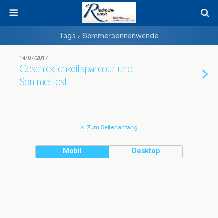
Tags › Sommersonnenwende
14/07/2017
Geschicklichkeitsparcour und
Sommerfest
Zum Seitenanfang
Mobil
Desktop