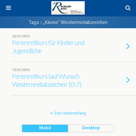
Tags › „Kleine“ Westernreitabzeichen
22/01/2015
Ferienreitkurs für Kinder und
Jugendliche
15/01/2015
Ferienreitkurs (auf Wunsch
Westernreitabzeichen 10-7)
Zum Seitenanfang
Mobil
Desktop