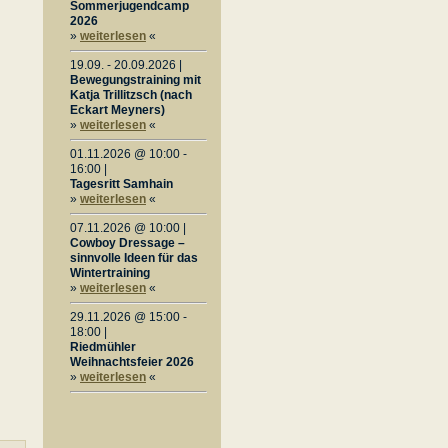
Sommerjugendcamp
2026
»
weiterlesen
«
19.09. - 20.09.2026 |
Bewegungstraining mit
Katja Trillitzsch (nach
Eckart Meyners)
»
weiterlesen
«
01.11.2026 @ 10:00 -
16:00 |
Tagesritt Samhain
»
weiterlesen
«
07.11.2026 @ 10:00 |
Cowboy Dressage –
sinnvolle Ideen für das
Wintertraining
»
weiterlesen
«
29.11.2026 @ 15:00 -
18:00 |
Riedmühler
Weihnachtsfeier 2026
»
weiterlesen
«