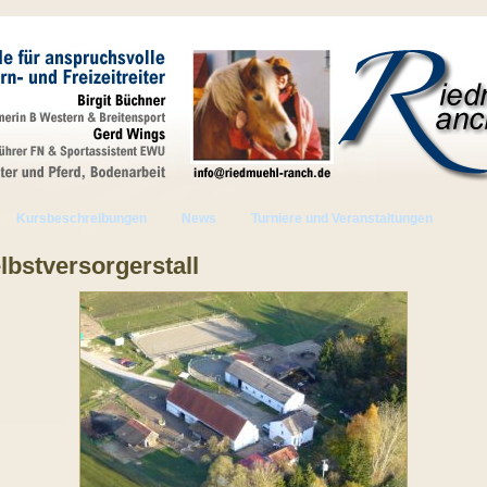
Kursbeschreibungen
News
Turniere und Veranstaltungen
lbstversorgerstall