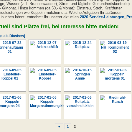
ge, Wasser (z.T. Brunnenwasser), Strom und tägliche Gesundheitskontrolle):
- €/Monat. Hinzu kommen (ca 50,- €/Monat): Einstreu, Stroh, Kraftfutter,
iceleistungen wie Koppeln mulchen u.a. Welche Aufgaben Ihr außerdem
ubuchen könnt, entnehmt Ihr unserer aktuellen
2026 Service-Leistungen_Pr
uell sind Plätze frei, bei Interesse bitte melden!
ge als Diashow]
◄
1
2